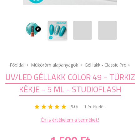
Főoldal
Műköröm alapanyagok
Gél lakk - Classic Pro
UV/LED GÉLLAKK COLOR 49 - TÜRKIZ
KÉKJE - 5 ML - STUDIOFLASH
(5.0)
1 értékelés
Én is értékelem a terméket!