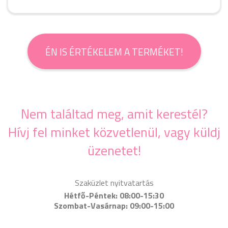
ÉN IS ÉRTÉKELEM A TERMÉKET!
Nem találtad meg, amit kerestél?
Hívj fel minket közvetlenül, vagy küldj
üzenetet!
Szaküzlet nyitvatartás
Hétfő-Péntek: 08:00-15:30
Szombat-Vasárnap: 09:00-15:00