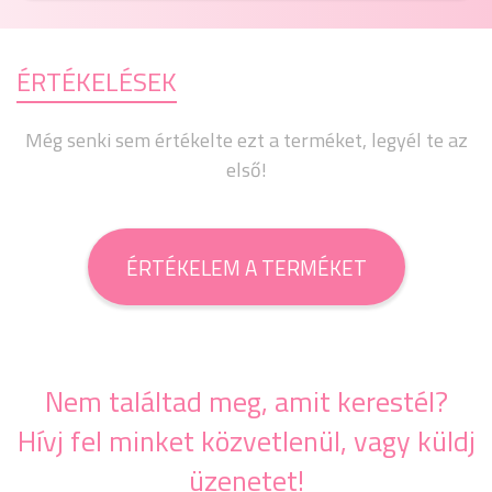
ÉRTÉKELÉSEK
Még senki sem értékelte ezt a terméket, legyél te az
első!
ÉRTÉKELEM A TERMÉKET
Nem találtad meg, amit kerestél?
Hívj fel minket közvetlenül, vagy küldj
üzenetet!