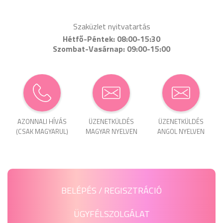
Szaküzlet nyitvatartás
Hétfő-Péntek: 08:00-15:30
Szombat-Vasárnap: 09:00-15:00
AZONNALI HÍVÁS
ÜZENET­KÜLDÉS
ÜZENET­KÜLDÉS
(CSAK MAGYARUL)
MAGYAR NYELVEN
ANGOL NYELVEN
BELÉPÉS / REGISZTRÁCIÓ
ÜGYFÉLSZOLGÁLAT