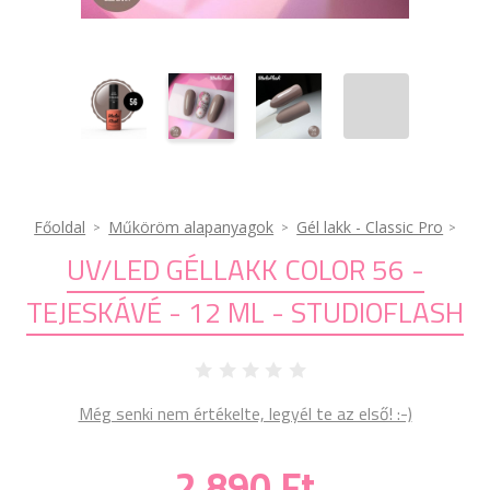
Főoldal
Műköröm alapanyagok
Gél lakk - Classic Pro
UV/LED GÉLLAKK COLOR 56 -
TEJESKÁVÉ - 12 ML - STUDIOFLASH
Még senki nem értékelte, legyél te az első! :-)
2 890 Ft