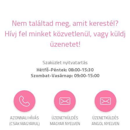
Nem találtad meg, amit kerestél?
Hívj fel minket közvetlenül, vagy küldj
üzenetet!
Szaküzlet nyitvatartás
Hétfő-Péntek: 08:00-15:30
Szombat-Vasárnap: 09:00-15:00
AZONNALI HÍVÁS
ÜZENET­KÜLDÉS
ÜZENET­KÜLDÉS
(CSAK MAGYARUL)
MAGYAR NYELVEN
ANGOL NYELVEN