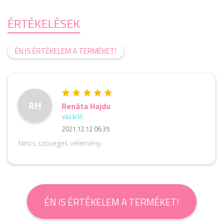
ÉRTÉKELÉSEK
ÉN IS ÉRTÉKELEM A TERMÉKET!
RH
Renáta Hajdu
vásárló
2021.12.12 06:35
Nincs szöveges vélemény.
ÉN IS ÉRTÉKELEM A TERMÉKET!