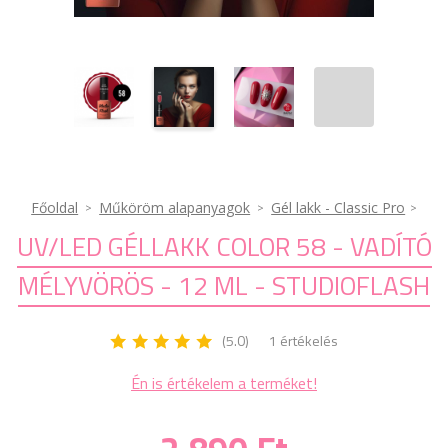
Főoldal
Műköröm alapanyagok
Gél lakk - Classic Pro
UV/LED GÉLLAKK COLOR 58 - VADÍTÓ
MÉLYVÖRÖS - 12 ML - STUDIOFLASH
(5.0)
1 értékelés
Én is értékelem a terméket!