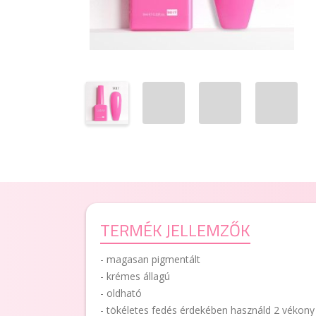
TERMÉK JELLEMZŐK
- magasan pigmentált
- krémes állagú
- oldható
- tökéletes fedés érdekében használd 2 vékony