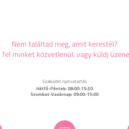
Nem találtad meg, amit kerestél?
j fel minket közvetlenül, vagy küldj üzene
Szaküzlet nyitvatartás
Hétfő-Péntek: 08:00-15:30
Szombat-Vasárnap: 09:00-15:00