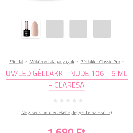
Főoldal
Műköröm alapanyagok
Gél lakk - Classic Pro
UV/LED GÉLLAKK - NUDE 106 - 5 ML
- CLARESA
Még senki nem értékelte, legyél te az első! :-)
1 690 Ft