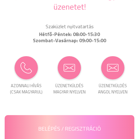
üzenetet!
Szaküzlet nyitvatartás
Hétfő-Péntek: 08:00-15:30
Szombat-Vasárnap: 09:00-15:00
AZONNALI HÍVÁS
ÜZENET­KÜLDÉS
ÜZENET­KÜLDÉS
(CSAK MAGYARUL)
MAGYAR NYELVEN
ANGOL NYELVEN
BELÉPÉS / REGISZTRÁCIÓ