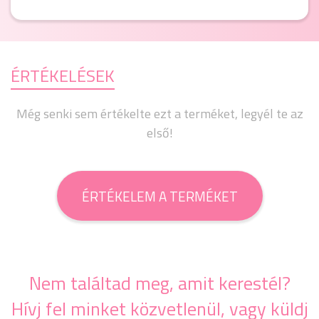
ÉRTÉKELÉSEK
Még senki sem értékelte ezt a terméket, legyél te az
első!
ÉRTÉKELEM A TERMÉKET
Nem találtad meg, amit kerestél?
Hívj fel minket közvetlenül, vagy küldj