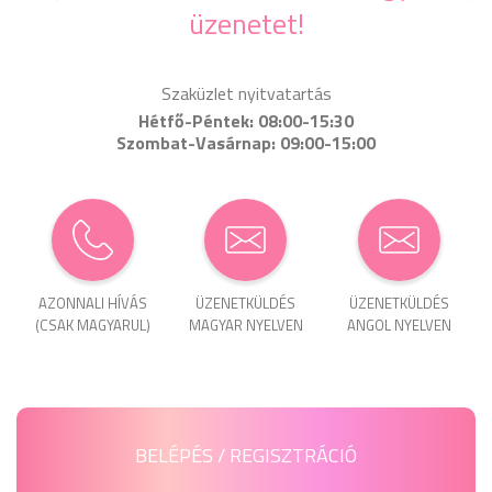
üzenetet!
Szaküzlet nyitvatartás
Hétfő-Péntek: 08:00-15:30
Szombat-Vasárnap: 09:00-15:00
AZONNALI HÍVÁS
ÜZENET­KÜLDÉS
ÜZENET­KÜLDÉS
(CSAK MAGYARUL)
MAGYAR NYELVEN
ANGOL NYELVEN
BELÉPÉS / REGISZTRÁCIÓ