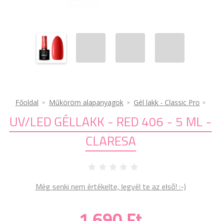
Főoldal
Műköröm alapanyagok
Gél lakk - Classic Pro
UV/LED GÉLLAKK - RED 406 - 5 ML -
CLARESA
Még senki nem értékelte, legyél te az első! :-)
1 690 Ft