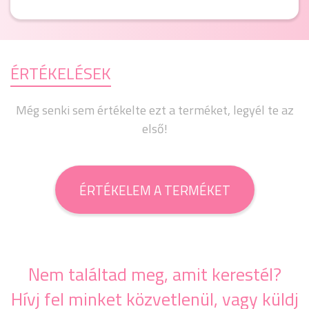
ÉRTÉKELÉSEK
Még senki sem értékelte ezt a terméket, legyél te az
első!
ÉRTÉKELEM A TERMÉKET
Nem találtad meg, amit kerestél?
Hívj fel minket közvetlenül, vagy küldj