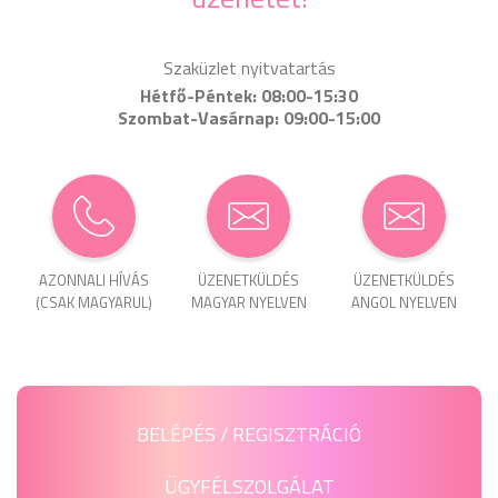
Szaküzlet nyitvatartás
Hétfő-Péntek: 08:00-15:30
Szombat-Vasárnap: 09:00-15:00
AZONNALI HÍVÁS
ÜZENET­KÜLDÉS
ÜZENET­KÜLDÉS
(CSAK MAGYARUL)
MAGYAR NYELVEN
ANGOL NYELVEN
BELÉPÉS / REGISZTRÁCIÓ
ÜGYFÉLSZOLGÁLAT