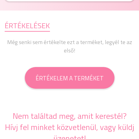
ÉRTÉKELÉSEK
Még senki sem értékelte ezt a terméket, legyél te az
első!
ÉRTÉKELEM A TERMÉKET
Nem találtad meg, amit kerestél?
Hívj fel minket közvetlenül, vagy küldj
üzenetet!