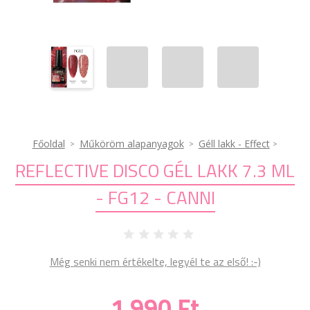
Főoldal
Műköröm alapanyagok
Géll lakk - Effect
REFLECTIVE DISCO GÉL LAKK 7.3 ML
- FG12 - CANNI
Még senki nem értékelte, legyél te az első! :-)
1 990 Ft