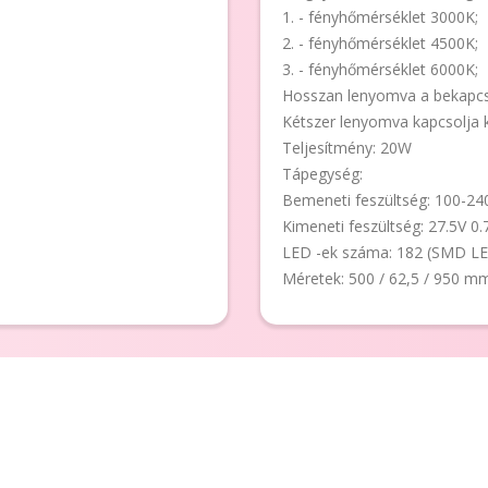
1. - fényhőmérséklet 3000K;
2. - fényhőmérséklet 4500K;
3. - fényhőmérséklet 6000K;
Hosszan lenyomva a bekapcs
Kétszer lenyomva kapcsolja k
Teljesítmény: 20W
Tápegység:
Bemeneti feszültség: 100-24
Kimeneti feszültség: 27.5V 0
LED -ek száma: 182 (SMD L
Méretek: 500 / 62,5 / 950 m