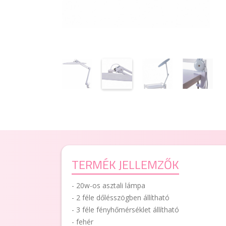
TERMÉK JELLEMZŐK
- 20w-os asztali lámpa
- 2 féle dőlésszögben állítható
- 3 féle fényhőmérséklet állítható
- fehér