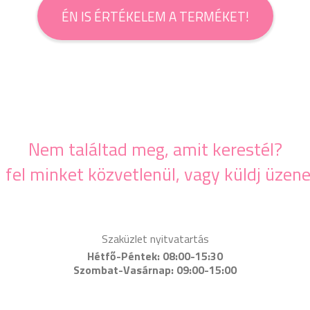
ÉN IS ÉRTÉKELEM A TERMÉKET!
Nem találtad meg, amit kerestél?
j fel minket közvetlenül, vagy küldj üzene
Szaküzlet nyitvatartás
Hétfő-Péntek: 08:00-15:30
Szombat-Vasárnap: 09:00-15:00