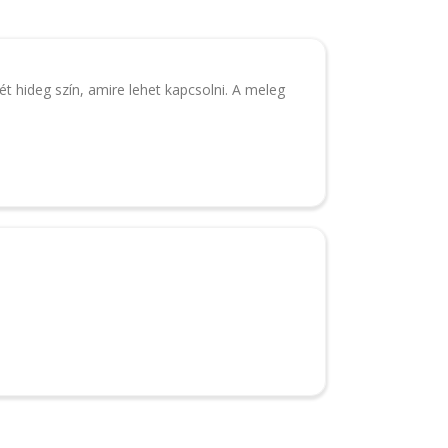
két hideg szín, amire lehet kapcsolni. A meleg