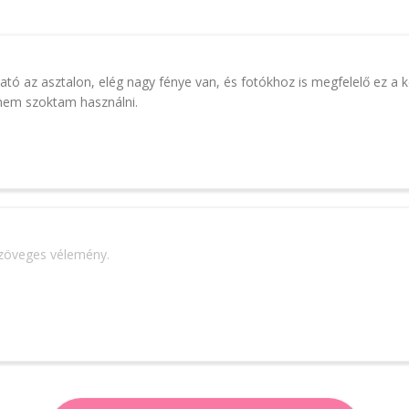
ítható az asztalon, elég nagy fénye van, és fotókhoz is megfelelő ez a 
nem szoktam használni.
szöveges vélemény.