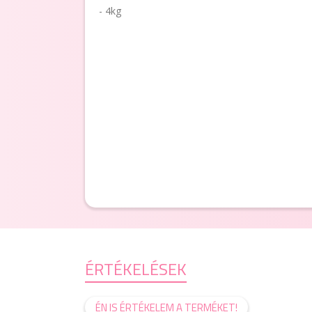
- 4kg
ÉRTÉKELÉSEK
ÉN IS ÉRTÉKELEM A TERMÉKET!