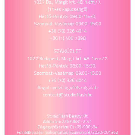
1027 Bp., Margit krt. 48. 1.em./7.
(11-es kapucsengő)
Hétfő-Péntek: 08:00-15:30,
Szombat-Vasárnap: 09:00-15:00
+36 (70) 326 4014
+36 (1) 400 7398
SZAKÜZLET
1027 Budapest, Margit krt. 48. 1.em./7.
Hétfő-Péntek: 08:00-15:30,
Szombat-Vasárnap: 09:00-15:00
+36 (70) 326 4014
Angol nyelvű ügyfélszolgálat:
contact@studioflash.hu
StudioFlash Beauty Kft.
Adószám: 22630681-2-41
Cégjegyzékszám: 01-09-936594
Felnőttképzési nyilvántartási számunk: B/2020/001362