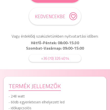
KEDVENCEKBE
Vagy érdeklődj szaküzletünkben nyitvatartási időben:
Hétfő-Péntek: 08:00-15:30
Szombat-Vasárnap: 09:00-15:00
+36 (70) 326 4014
TERMÉK JELLEMZŐK
- 248 watt
- 60db egyenletesen elhelyezett led
- időkapcsolós