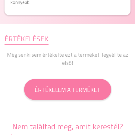
könnyebb.
ÉRTÉKELÉSEK
Még senki sem értékelte ezt a terméket, legyél te az
első!
ÉRTÉKELEM A TERMÉKET
Nem találtad meg, amit kerestél?