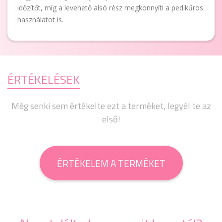
időzítőt, míg a levehető alsó rész megkönnyíti a pedikűrös
használatot is.
ÉRTÉKELÉSEK
Még senki sem értékelte ezt a terméket, legyél te az
első!
ÉRTÉKELEM A TERMÉKET