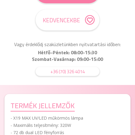
KEDVENCEKBE
Vagy érdeklődj szaküzletünkben nyitvatartási időben:
Hétfő-Péntek: 08:00-15:30
Szombat-Vasárnap: 09:00-15:00
+36 (70) 326 4014
TERMÉK JELLEMZŐK
- X19 MAX UV/LED műkörmös lámpa
- Maximális teljesítmény: 320W
- 72 db dual LED fényforrás