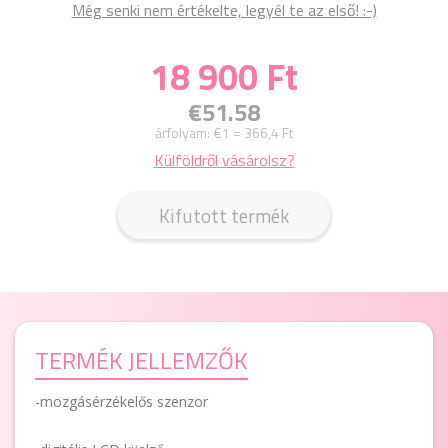
Még senki nem értékelte, legyél te az első! :-)
18 900 Ft
€51.58
árfolyam:
€1 = 366,4 Ft
Külföldről vásárolsz?
Kifutott termék
TERMÉK JELLEMZŐK
-mozgásérzékelős szenzor