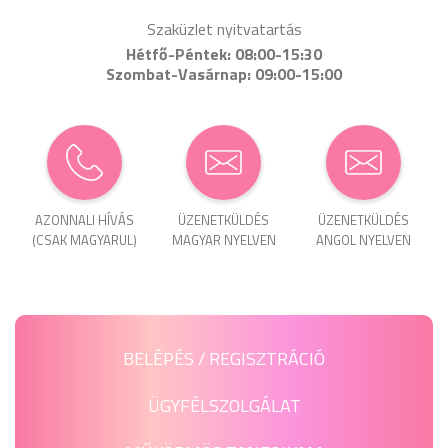
Szaküzlet nyitvatartás
Hétfő-Péntek: 08:00-15:30
Szombat-Vasárnap: 09:00-15:00
AZONNALI HÍVÁS
ÜZENET­KÜLDÉS
ÜZENET­KÜLDÉS
(CSAK MAGYARUL)
MAGYAR NYELVEN
ANGOL NYELVEN
BELÉPÉS / REGISZTRÁCIÓ
ÜGYFÉLSZOLGÁLAT