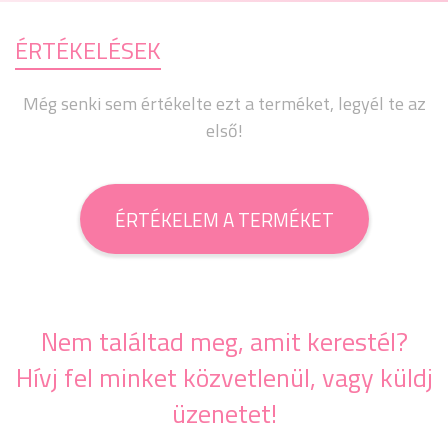
ÉRTÉKELÉSEK
Még senki sem értékelte ezt a terméket, legyél te az
első!
ÉRTÉKELEM A TERMÉKET
Nem találtad meg, amit kerestél?
Hívj fel minket közvetlenül, vagy küldj
üzenetet!