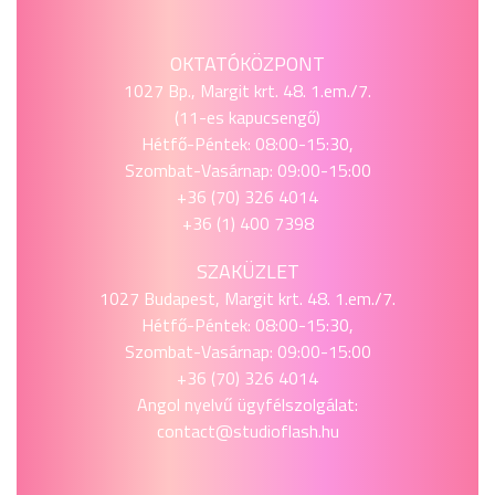
OKTATÓKÖZPONT
1027 Bp., Margit krt. 48. 1.em./7.
(11-es kapucsengő)
Hétfő-Péntek: 08:00-15:30,
Szombat-Vasárnap: 09:00-15:00
+36 (70) 326 4014
+36 (1) 400 7398
SZAKÜZLET
1027 Budapest, Margit krt. 48. 1.em./7.
Hétfő-Péntek: 08:00-15:30,
Szombat-Vasárnap: 09:00-15:00
+36 (70) 326 4014
Angol nyelvű ügyfélszolgálat:
contact@studioflash.hu