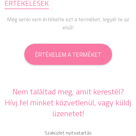
ÉRTÉKELÉSEK
Még senki sem értékelte ezt a terméket, legyél te az
első!
ÉRTÉKELEM A TERMÉKET
Nem találtad meg, amit kerestél?
Hívj fel minket közvetlenül, vagy küldj
üzenetet!
Szaküzlet nyitvatartás