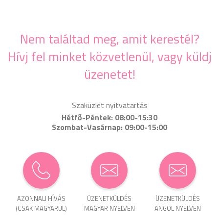
Nem találtad meg, amit kerestél?
Hívj fel minket közvetlenül, vagy küldj
üzenetet!
Szaküzlet nyitvatartás
Hétfő-Péntek: 08:00-15:30
Szombat-Vasárnap: 09:00-15:00
AZONNALI HÍVÁS
ÜZENET­KÜLDÉS
ÜZENET­KÜLDÉS
(CSAK MAGYARUL)
MAGYAR NYELVEN
ANGOL NYELVEN