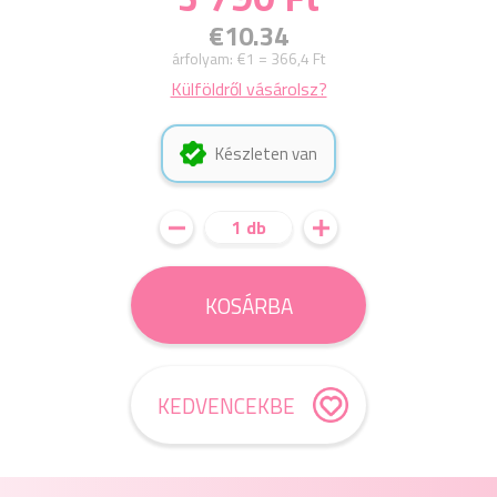
€10.34
árfolyam:
€1 = 366,4 Ft
Külföldről vásárolsz?
Készleten van
1 db
KOSÁRBA
KEDVENCEKBE