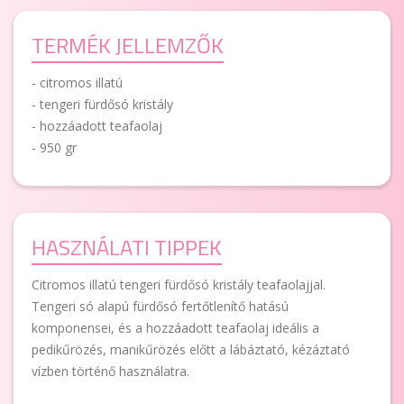
TERMÉK JELLEMZŐK
- citromos illatú
- tengeri fürdősó kristály
- hozzáadott teafaolaj
- 950 gr
HASZNÁLATI TIPPEK
Citromos illatú tengeri fürdősó kristály teafaolajjal.
Tengeri só alapú fürdősó fertőtlenítő hatású
komponensei, és a hozzáadott teafaolaj ideális a
pedikűrözés, manikűrözés előtt a lábáztató, kézáztató
vízben történő használatra.