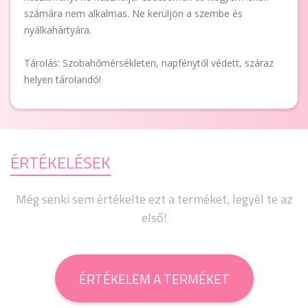
számára nem alkalmas. Ne kerüljön a szembe és
nyálkahártyára.
Tárolás: Szobahőmérsékleten, napfénytől védett, száraz
helyen tárolandó!
ÉRTÉKELÉSEK
Még senki sem értékelte ezt a terméket, legyél te az
első!
ÉRTÉKELEM A TERMÉKET