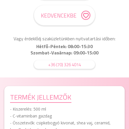
KEDVENCEKBE
Vagy érdeklődj szaküzletünkben nyitvatartási időben:
Hétfő-Péntek: 08:00-15:30
Szombat-Vasárnap: 09:00-15:00
+36 (70) 326 4014
TERMÉK JELLEMZŐK
- Kiszerelés: 500 ml
- C-vitaminban gazdag
- Összetevők: csipkebogyó kivonat, shea vaj, ceramid,