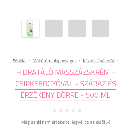
Főoldal
Műköröm alapanyagok
Kéz és lábápolók
HIDRATÁLÓ MASSZÁZSKRÉM -
CSIPKEBOGYÓVAL - SZÁRAZ ÉS
ÉRZÉKENY BŐRRE - 500 ML
Még senki nem értékelte, legyél te az első! :-)