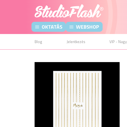
OKTATÁS
WEBSHOP
Blog
Jelentkezés
VIP - Nagy