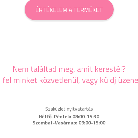
ÉRTÉKELEM A TERMÉKET
Nem találtad meg, amit kerestél?
j fel minket közvetlenül, vagy küldj üzene
Szaküzlet nyitvatartás
Hétfő-Péntek: 08:00-15:30
Szombat-Vasárnap: 09:00-15:00