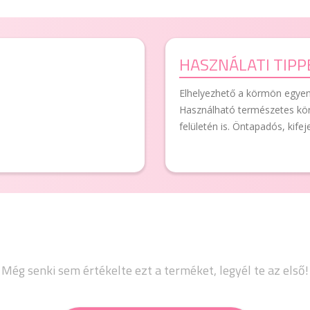
HASZNÁLATI TIPP
Elhelyezhető a körmön egyene
Használható természetes kör
felületén is. Öntapadós, kife
Még senki sem értékelte ezt a terméket, legyél te az első!