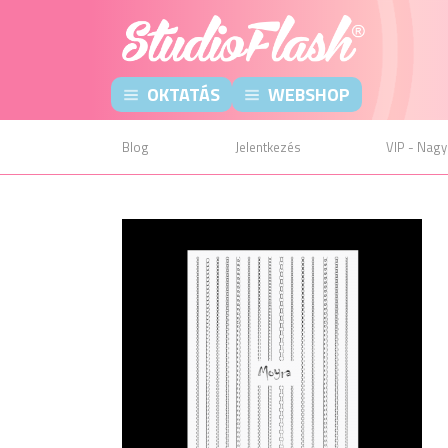
OKTATÁS
WEBSHOP
Blog
Jelentkezés
VIP - Nagy