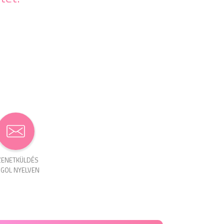
ENET­KÜLDÉS
GOL NYELVEN