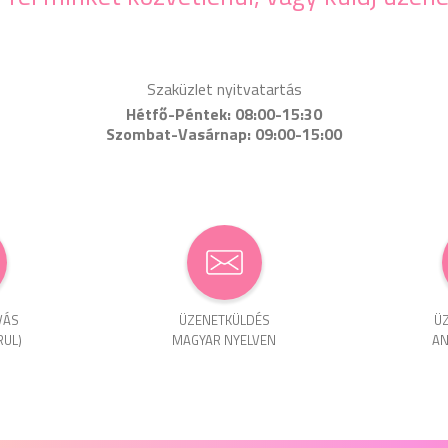
Szaküzlet nyitvatartás
Hétfő-Péntek: 08:00-15:30
Szombat-Vasárnap: 09:00-15:00
VÁS
ÜZENET­KÜLDÉS
ÜZ
RUL)
MAGYAR NYELVEN
AN