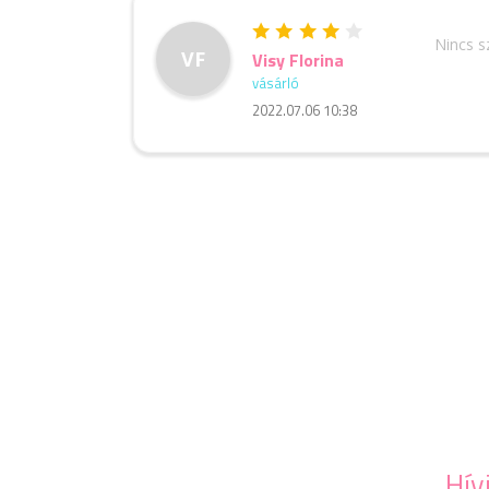
Nincs 
VF
Visy Florina
vásárló
2022.07.06 10:38
Hív