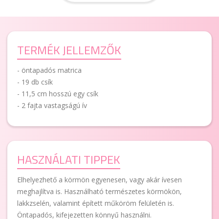
TERMÉK JELLEMZŐK
- öntapadós matrica
- 19 db csík
- 11,5 cm hosszú egy csík
- 2 fajta vastagságú ív
HASZNÁLATI TIPPEK
Elhelyezhető a körmön egyenesen, vagy akár ívesen
meghajlítva is. Használható természetes körmökön,
lakkzselén, valamint épített műköröm felületén is.
Öntapadós, kifejezetten könnyű használni.