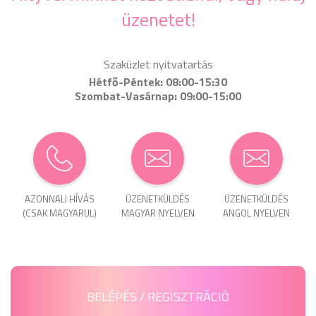
üzenetet!
Szaküzlet nyitvatartás
Hétfő-Péntek: 08:00-15:30
Szombat-Vasárnap: 09:00-15:00
AZONNALI HÍVÁS
ÜZENET­KÜLDÉS
ÜZENET­KÜLDÉS
(CSAK MAGYARUL)
MAGYAR NYELVEN
ANGOL NYELVEN
BELÉPÉS / REGISZTRÁCIÓ