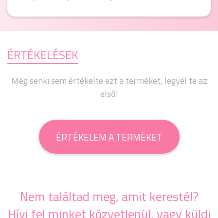
ÉRTÉKELÉSEK
Még senki sem értékelte ezt a terméket, legyél te az
első!
ÉRTÉKELEM A TERMÉKET
Nem találtad meg, amit kerestél?
Hívj fel minket közvetlenül, vagy küldj