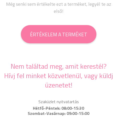
Még senki sem értékelte ezt a terméket, legyél te az
első!
ÉRTÉKELEM A TERMÉKET
Nem találtad meg, amit kerestél?
Hívj fel minket közvetlenül, vagy küldj
üzenetet!
Szaküzlet nyitvatartás
Hétfő-Péntek: 08:00-15:30
Szombat-Vasárnap: 09:00-15:00