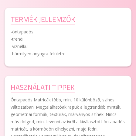
TERMÉK JELLEMZŐK
-öntapadós
-trendi
-víznélkül
-bármilyen anyagra felületre
HASZNÁLATI TIPPEK
Öntapadós Matricák több, mint 10 különböző, színes
változatban! Megtalálhatóak rajtuk a legtrendibb minták,
geometriai formák, textúrák, márványos színek. Nincs
más dolgod, mint levenni az ívről a kiválasztott öntapadós
matricát, a körmödön elhelyezni, majd fedni.