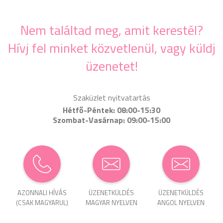
Nem találtad meg, amit kerestél?
Hívj fel minket közvetlenül, vagy küldj
üzenetet!
Szaküzlet nyitvatartás
Hétfő-Péntek: 08:00-15:30
Szombat-Vasárnap: 09:00-15:00
AZONNALI HÍVÁS
ÜZENET­KÜLDÉS
ÜZENET­KÜLDÉS
(CSAK MAGYARUL)
MAGYAR NYELVEN
ANGOL NYELVEN