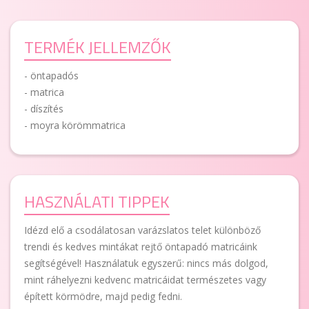
TERMÉK JELLEMZŐK
- öntapadós
- matrica
- díszítés
- moyra körömmatrica
HASZNÁLATI TIPPEK
Idézd elő a csodálatosan varázslatos telet különböző
trendi és kedves mintákat rejtő öntapadó matricáink
segítségével! Használatuk egyszerű: nincs más dolgod,
mint ráhelyezni kedvenc matricáidat természetes vagy
épített körmödre, majd pedig fedni.