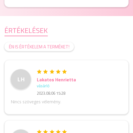
ÉRTÉKELÉSEK
ÉN IS ÉRTÉKELEM A TERMÉKET!
LH
Lakatos Henrietta
vásárló
2023.08.06 15:28
Nincs szöveges vélemény.