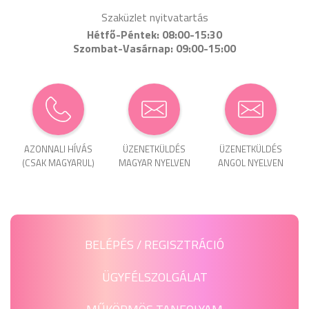
Szaküzlet nyitvatartás
Hétfő-Péntek: 08:00-15:30
Szombat-Vasárnap: 09:00-15:00
AZONNALI HÍVÁS
ÜZENET­KÜLDÉS
ÜZENET­KÜLDÉS
(CSAK MAGYARUL)
MAGYAR NYELVEN
ANGOL NYELVEN
BELÉPÉS / REGISZTRÁCIÓ
ÜGYFÉLSZOLGÁLAT