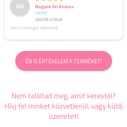
NÚ
Nagyné Úri Andrea
vásárló
2023.09.12 05:36
Nincs szöveges vélemény.
ÉN IS ÉRTÉKELEM A TERMÉKET!
Nem találtad meg, amit kerestél?
Hívj fel minket közvetlenül, vagy küldj
üzenetet!