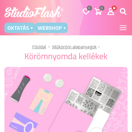
0
0
OKTATÁS
WEBSHOP
Főoldal
Műköröm alapanyagok
Körömnyomda kellékek