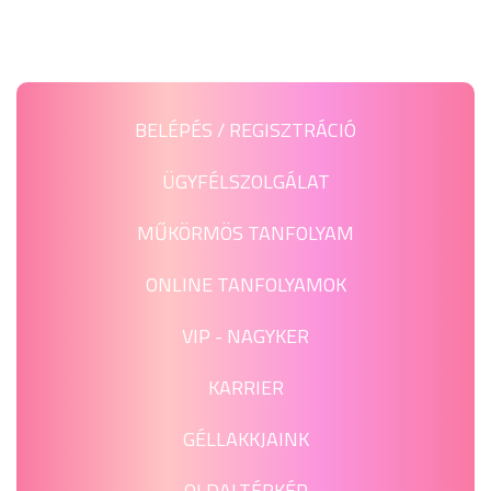
BELÉPÉS / REGISZTRÁCIÓ
ÜGYFÉLSZOLGÁLAT
MŰKÖRMÖS TANFOLYAM
ONLINE TANFOLYAMOK
VIP - NAGYKER
KARRIER
GÉLLAKKJAINK
OLDALTÉRKÉP