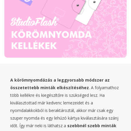
A körömnyomdázás a leggyorsabb módszer az
összetettebb minták elkészítéséhez
. A folyamathoz
több kellékre és kiegészítőre is szükséged lesz. Ha
kiválasztottad már kedvenc lemezeidet és a
nyomdalakkokból is beraktároztál, akkor már csak egy
szuper nyomda és egy lehúzó kártya kiválasztására szánj
időt. Így már neki is láthatsz a
szebbnél szebb minták