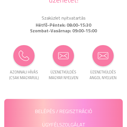
Szaküzlet nyitvatartás
Hétfő-Péntek: 08:00-15:30
Szombat-Vasárnap: 09:00-15:00
AZONNALI HÍVÁS
ÜZENET­KÜLDÉS
ÜZENET­KÜLDÉS
(CSAK MAGYARUL)
MAGYAR NYELVEN
ANGOL NYELVEN
BELÉPÉS / REGISZTRÁCIÓ
ÜGYFÉLSZOLGÁLAT