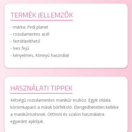
TERMÉK JELLEMZŐK
- márka: Pedi planet
- rozsdamentes acél
- fertőtleníthető
- íves fejű
- kényelmes, könnyű használat
HASZNÁLATI TIPPEK
Kétvégű rozsdamentes manikűr eszköz. Egyik oldala
körömkaparó a másik bőrfeltoló. Elengedhetetlen kelléke
a manikűrözésnek. Otthoni és szalon használatra
egyaránt ajánljuk.