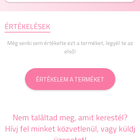
ÉRTÉKELÉSEK
Még senki sem értékelte ezt a terméket, legyél te az
első!
ÉRTÉKELEM A TERMÉKET
Nem találtad meg, amit kerestél?
Hívj fel minket közvetlenül, vagy küldj
üzenetet!