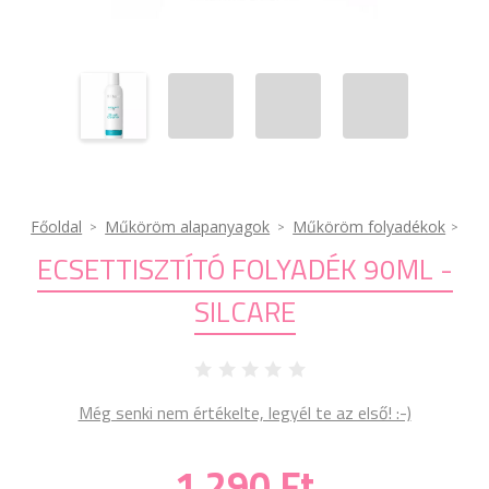
Főoldal
Műköröm alapanyagok
Műköröm folyadékok
ECSETTISZTÍTÓ FOLYADÉK 90ML -
SILCARE
Még senki nem értékelte, legyél te az első! :-)
1 290 Ft