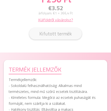
€3.52
árfolyam:
€1 = 366,4 Ft
Külföldről vásárolsz?
Kifutott termék
TERMÉK JELLEMZŐK
Termékjellemzők:
- Sokoldalú felhasználhatóság: Alkalmas mind
természetes, mind mű szőrű ecsetek tisztítására.
- Kíméletes formula: Megőrzi az ecsetek puhaságát és
formáját, nem szárítja ki a szálakat.
- Hatékony tisztítás: Eltávolítja a makacs