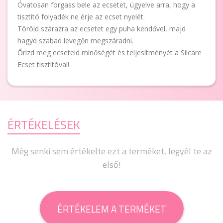
Óvatosan forgass bele az ecsetet, ügyelve arra, hogy a
tisztító folyadék ne érje az ecset nyelét.
Töröld szárazra az ecsetet egy puha kendővel, majd
hagyd szabad levegőn megszáradni.
Őrizd meg ecseteid minőségét és teljesítményét a Silcare
Ecset tisztítóval!
ÉRTÉKELÉSEK
Még senki sem értékelte ezt a terméket, legyél te az
első!
ÉRTÉKELEM A TERMÉKET