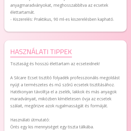
anyagmaradványokat, meghosszabbítva az ecsetek
élettartamát.
- Kiszerelés: Praktikus, 90 ml-es kiszerelésben kapható.
HASZNÁLATI TIPPEK
Tisztaság és hosszú élettartam az ecseteidnek!
A Silcare Ecset tisztító folyadék professzionális megoldást
nyújt a természetes és mű szőrű ecsetek tisztításához.
Hatékonyan távolítja el a zselék, lakkok és más anyagok
maradványait, miközben kíméletesen óvja az ecsetek
szálait, megőrizve azok rugalmasságát és formáját.
Használati útmutató:
Önts egy kis mennyiséget egy tiszta tálkába.