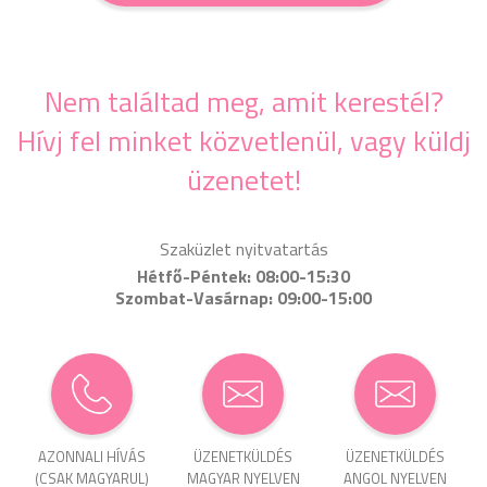
Nem találtad meg, amit kerestél?
Hívj fel minket közvetlenül, vagy küldj
üzenetet!
Szaküzlet nyitvatartás
Hétfő-Péntek: 08:00-15:30
Szombat-Vasárnap: 09:00-15:00
AZONNALI HÍVÁS
ÜZENET­KÜLDÉS
ÜZENET­KÜLDÉS
(CSAK MAGYARUL)
MAGYAR NYELVEN
ANGOL NYELVEN