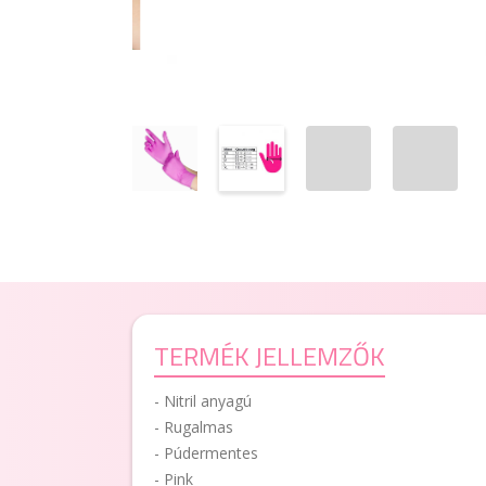
TERMÉK JELLEMZŐK
- Nitril anyagú
- Rugalmas
- Púdermentes
- Pink