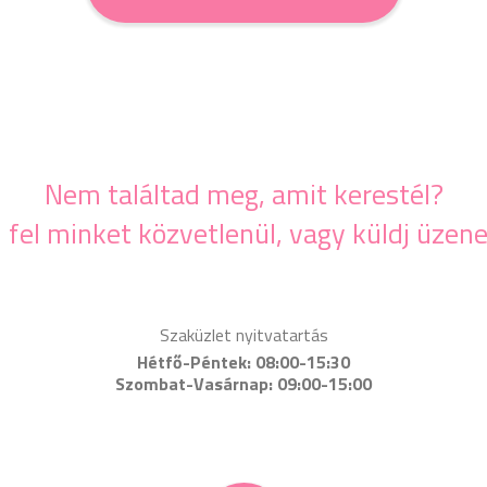
Nem találtad meg, amit kerestél?
j fel minket közvetlenül, vagy küldj üzene
Szaküzlet nyitvatartás
Hétfő-Péntek: 08:00-15:30
Szombat-Vasárnap: 09:00-15:00