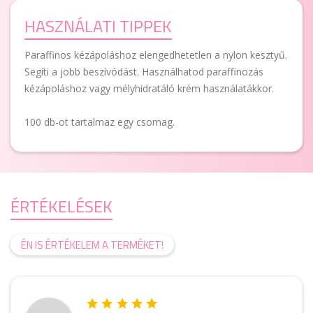
HASZNÁLATI TIPPEK
Paraffinos kézápoláshoz elengedhetetlen a nylon kesztyű.
Segíti a jobb beszívódást. Használhatod paraffinozás
kézápoláshoz vagy mélyhidratáló krém használatákkor.
100 db-ot tartalmaz egy csomag.
ÉRTÉKELÉSEK
ÉN IS ÉRTÉKELEM A TERMÉKET!