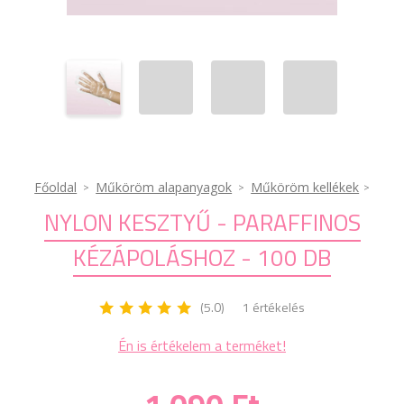
Főoldal
Műköröm alapanyagok
Műköröm kellékek
NYLON KESZTYŰ - PARAFFINOS
KÉZÁPOLÁSHOZ - 100 DB
(5.0)
1 értékelés
Én is értékelem a terméket!