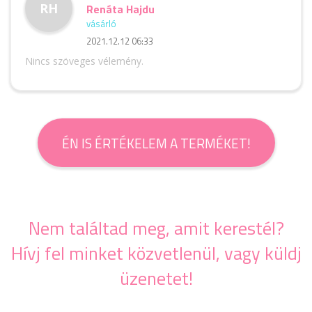
RH
Renáta Hajdu
vásárló
2021.12.12 06:33
Nincs szöveges vélemény.
ÉN IS ÉRTÉKELEM A TERMÉKET!
Nem találtad meg, amit kerestél?
Hívj fel minket közvetlenül, vagy küldj
üzenetet!