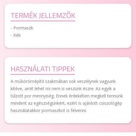
TERMÉK JELLEMZŐK
- Pormaszk
- Kék
HASZNÁLATI TIPPEK
A műkörömépítő szakmában sok veszélynek vagyunk
kitéve, amit lehet mi nem is veszünk észre. Az egyik a
túlzott por mennyiség. Ennek érdekében megkell tennünk
mindent az egészségünkért, ezért is ajánlott csiszológép
használatakkor pormaszkot is felvenni.