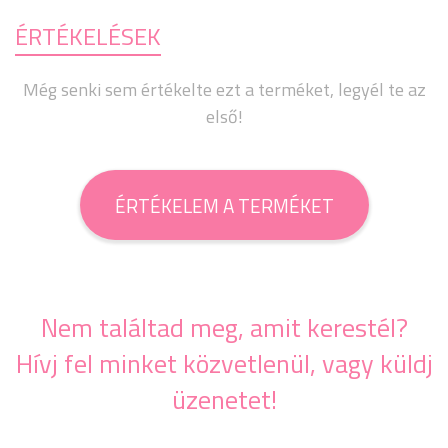
ÉRTÉKELÉSEK
Még senki sem értékelte ezt a terméket, legyél te az
első!
ÉRTÉKELEM A TERMÉKET
Nem találtad meg, amit kerestél?
Hívj fel minket közvetlenül, vagy küldj
üzenetet!