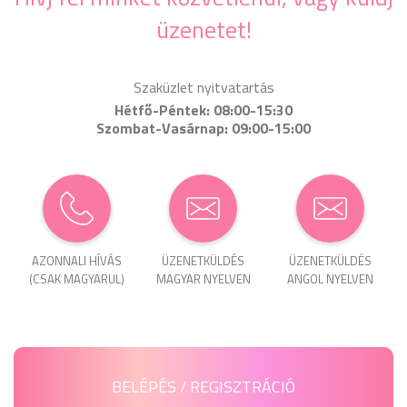
üzenetet!
Szaküzlet nyitvatartás
Hétfő-Péntek: 08:00-15:30
Szombat-Vasárnap: 09:00-15:00
AZONNALI HÍVÁS
ÜZENET­KÜLDÉS
ÜZENET­KÜLDÉS
(CSAK MAGYARUL)
MAGYAR NYELVEN
ANGOL NYELVEN
BELÉPÉS / REGISZTRÁCIÓ