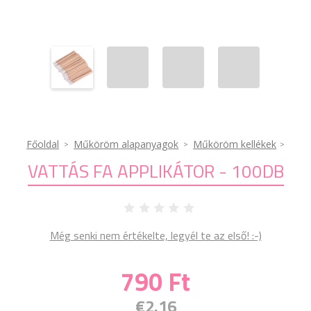
Főoldal
Műköröm alapanyagok
Műköröm kellékek
VATTÁS FA APPLIKÁTOR - 100DB
Még senki nem értékelte, legyél te az első! :-)
790 Ft
€2.16