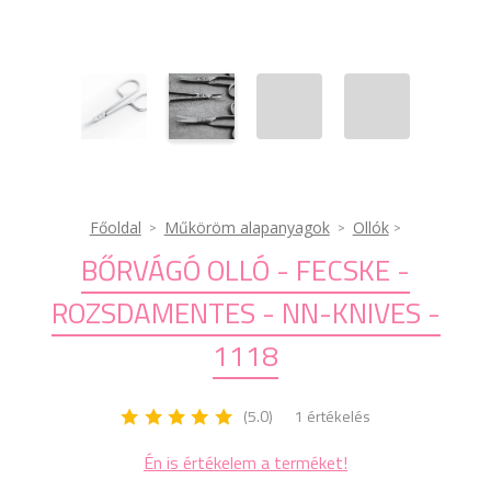
Főoldal
Műköröm alapanyagok
Ollók
BŐRVÁGÓ OLLÓ - FECSKE -
ROZSDAMENTES - NN-KNIVES -
1118
(5.0)
1 értékelés
Én is értékelem a terméket!