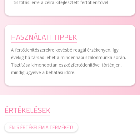
- tisztítás: erre a célra kifejlesztett fertőtlenítővel
HASZNÁLATI TIPPEK
A fertőtlenítőszerekre kevésbé reagál érzékenyen, így
évekig hű társad lehet a mindennapi szalonmunka során.
Tisztítása kimondottan eszközfertőtlenítővel történjen,
mindig ügyelve a behatási időre.
ÉRTÉKELÉSEK
ÉN IS ÉRTÉKELEM A TERMÉKET!