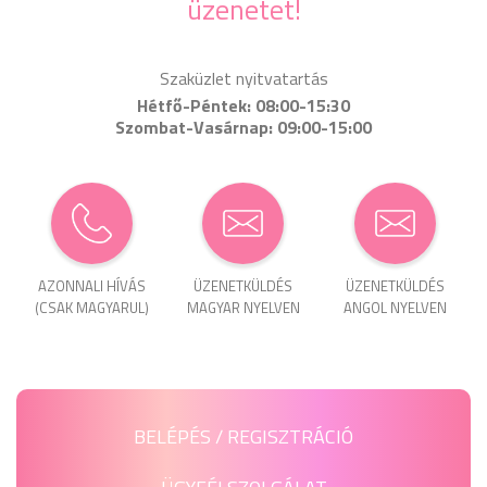
üzenetet!
Szaküzlet nyitvatartás
Hétfő-Péntek: 08:00-15:30
Szombat-Vasárnap: 09:00-15:00
AZONNALI HÍVÁS
ÜZENET­KÜLDÉS
ÜZENET­KÜLDÉS
(CSAK MAGYARUL)
MAGYAR NYELVEN
ANGOL NYELVEN
BELÉPÉS / REGISZTRÁCIÓ