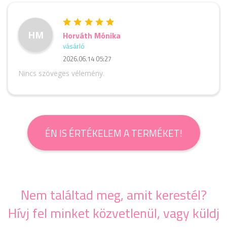
HM
Horváth Mónika
vásárló
2026.06.14 05:27
Nincs szöveges vélemény.
ÉN IS ÉRTÉKELEM A TERMÉKET!
Nem találtad meg, amit kerestél?
Hívj fel minket közvetlenül, vagy küldj