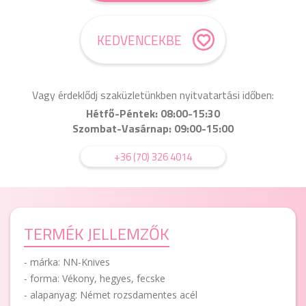
KEDVENCEKBE
Vagy érdeklődj szaküzletünkben nyitvatartási időben:
Hétfő-Péntek: 08:00-15:30
Szombat-Vasárnap: 09:00-15:00
+36 (70) 326 4014
TERMÉK JELLEMZŐK
- márka: NN-Knives
- forma: Vékony, hegyes, fecske
- alapanyag: Német rozsdamentes acél