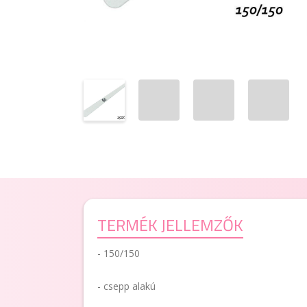
TERMÉK JELLEMZŐK
- 150/150
- csepp alakú