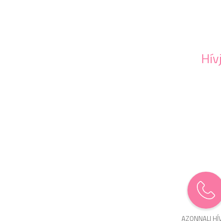
Hív
AZONNALI HÍ