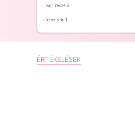
- papírreszelő
- fehér színű
ÉRTÉKELÉSEK