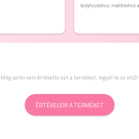
Bolyhozáshoz, mattításhoz aj
Még senki sem értékelte ezt a terméket, legyél te az első!
ÉRTÉKELEM A TERMÉKET