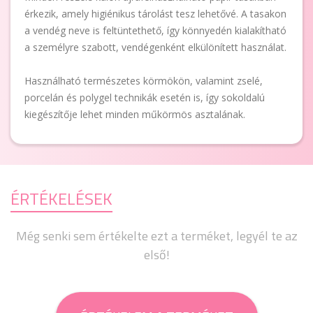
érkezik, amely higiénikus tárolást tesz lehetővé. A tasakon
a vendég neve is feltüntethető, így könnyedén kialakítható
a személyre szabott, vendégenként elkülönített használat.
Használható természetes körmökön, valamint zselé,
porcelán és polygel technikák esetén is, így sokoldalú
kiegészítője lehet minden műkörmös asztalának.
ÉRTÉKELÉSEK
Még senki sem értékelte ezt a terméket, legyél te az
első!