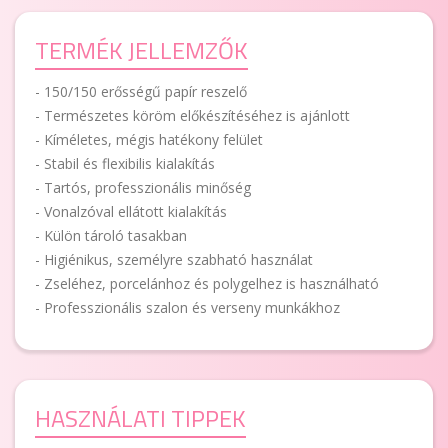
TERMÉK JELLEMZŐK
- 150/150 erősségű papír reszelő
- Természetes köröm előkészítéséhez is ajánlott
- Kíméletes, mégis hatékony felület
- Stabil és flexibilis kialakítás
- Tartós, professzionális minőség
- Vonalzóval ellátott kialakítás
- Külön tároló tasakban
- Higiénikus, személyre szabható használat
- Zseléhez, porcelánhoz és polygelhez is használható
- Professzionális szalon és verseny munkákhoz
HASZNÁLATI TIPPEK