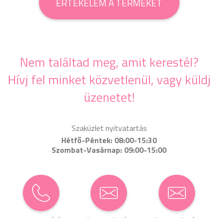
ÉRTÉKELEM A TERMÉKET
Nem találtad meg, amit kerestél?
Hívj fel minket közvetlenül, vagy küldj
üzenetet!
Szaküzlet nyitvatartás
Hétfő-Péntek: 08:00-15:30
Szombat-Vasárnap: 09:00-15:00