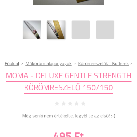
Főoldal
Műköröm alapanyagok
Körömreszelők - Bufferek
MOMA - DELUXE GENTLE STRENGTH
KÖRÖMRESZELŐ 150/150
Még senki nem értékelte, legyél te az első! :-)
495 Ft