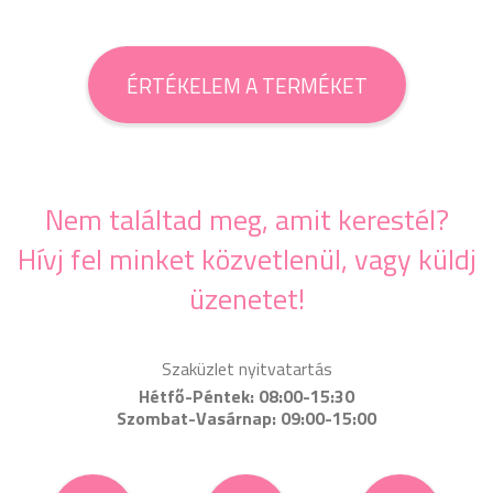
ÉRTÉKELEM A TERMÉKET
Nem találtad meg, amit kerestél?
Hívj fel minket közvetlenül, vagy küldj
üzenetet!
Szaküzlet nyitvatartás
Hétfő-Péntek: 08:00-15:30
Szombat-Vasárnap: 09:00-15:00