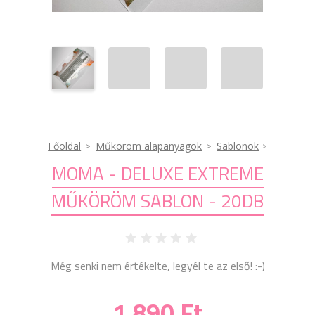
Főoldal
Műköröm alapanyagok
Sablonok
MOMA - DELUXE EXTREME
MŰKÖRÖM SABLON - 20DB
Még senki nem értékelte, legyél te az első! :-)
1 890 Ft