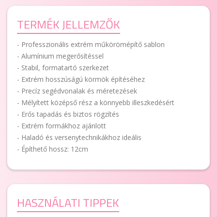
TERMÉK JELLEMZŐK
- Professzionális extrém műkörömépítő sablon
- Alumínium megerősítéssel
- Stabil, formatartó szerkezet
- Extrém hosszúságú körmök építéséhez
- Precíz segédvonalak és méretezések
- Mélyített középső rész a könnyebb illeszkedésért
- Erős tapadás és biztos rögzítés
- Extrém formákhoz ajánlott
- Haladó és versenytechnikákhoz ideális
- Építhető hossz: 12cm
HASZNÁLATI TIPPEK