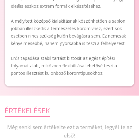
ideális eszköz extrém formák elkészítéséhez.
A mélyített középső kialakításnak köszönhetően a sablon
jobban illeszkedik a természetes körömívhez, ezért sok
esetben nincs szükség külön bevágásra sem. Ez nemcsak
kényelmesebbé, hanem gyorsabbá is teszi a felhelyezést.
Erős tapadása stabil tartást biztosít az egész építési
folyamat alatt, miközben flexibilitása lehetővé teszi a
pontos illesztést különböző körömtípusokhoz.
ÉRTÉKELÉSEK
Még senki sem értékelte ezt a terméket, legyél te az
első!