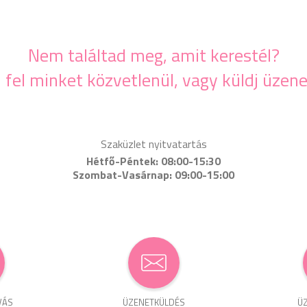
Nem találtad meg, amit kerestél?
j fel minket közvetlenül, vagy küldj üzene
Szaküzlet nyitvatartás
Hétfő-Péntek: 08:00-15:30
Szombat-Vasárnap: 09:00-15:00
VÁS
ÜZENET­KÜLDÉS
ÜZ