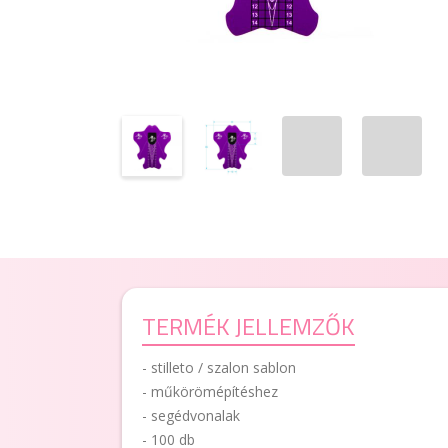
TERMÉK JELLEMZŐK
- stilleto / szalon sablon
- műkörömépítéshez
- segédvonalak
- 100 db