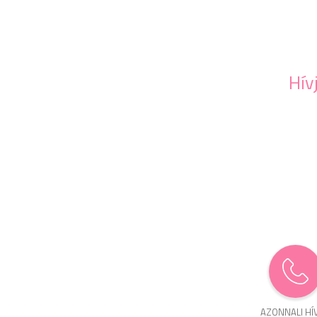
Hív
AZONNALI HÍ