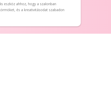
is eszköz ahhoz, hogy a szalonban
örmöket, és a kreativitásodat szabadon