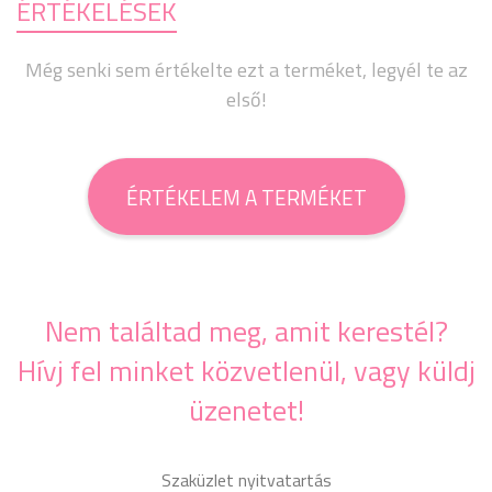
ÉRTÉKELÉSEK
Még senki sem értékelte ezt a terméket, legyél te az
első!
ÉRTÉKELEM A TERMÉKET
Nem találtad meg, amit kerestél?
Hívj fel minket közvetlenül, vagy küldj
üzenetet!
Szaküzlet nyitvatartás