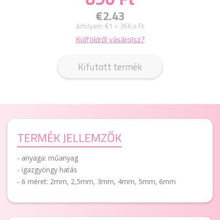
€2.43
árfolyam:
€1 = 366,4 Ft
Külföldről vásárolsz?
Kifutott termék
TERMÉK JELLEMZŐK
- anyaga: műanyag
- igazgyöngy hatás
- 6 méret: 2mm, 2,5mm, 3mm, 4mm, 5mm, 6mm