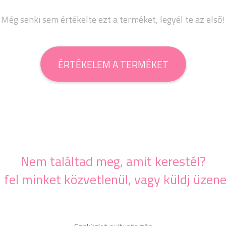
Még senki sem értékelte ezt a terméket, legyél te az első!
ÉRTÉKELEM A TERMÉKET
Nem találtad meg, amit kerestél?
j fel minket közvetlenül, vagy küldj üzene