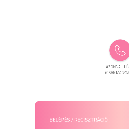
AZONNALI HÍ
(CSAK MAGYA
BELÉPÉS / REGISZTRÁCIÓ