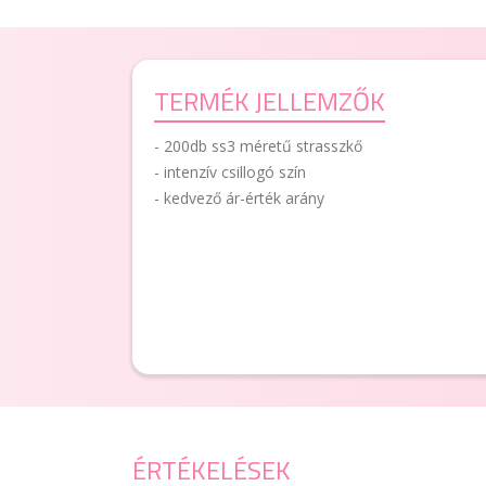
TERMÉK JELLEMZŐK
- 200db ss3 méretű strasszkő
- intenzív csillogó szín
- kedvező ár-érték arány
ÉRTÉKELÉSEK