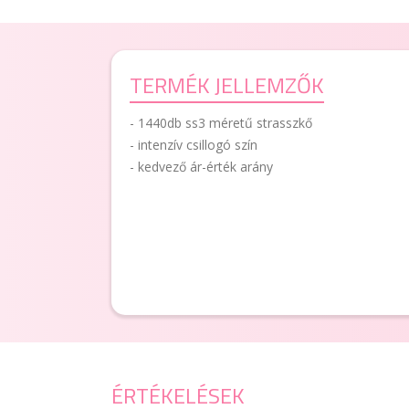
TERMÉK JELLEMZŐK
- 1440db ss3 méretű strasszkő
- intenzív csillogó szín
- kedvező ár-érték arány
ÉRTÉKELÉSEK