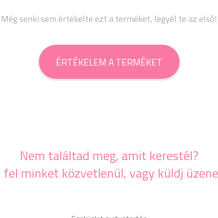
Még senki sem értékelte ezt a terméket, legyél te az első!
ÉRTÉKELEM A TERMÉKET
Nem találtad meg, amit kerestél?
j fel minket közvetlenül, vagy küldj üzene