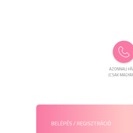
AZONNALI HÍ
(CSAK MAGYA
BELÉPÉS / REGISZTRÁCIÓ