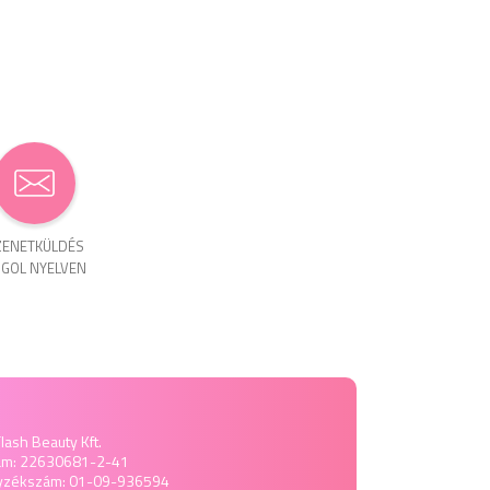
ENET­KÜLDÉS
GOL NYELVEN
lash Beauty Kft.
ám: 22630681-2-41
yzékszám: 01-09-936594