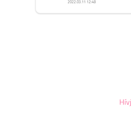
2022.03.11 12:48
Hív