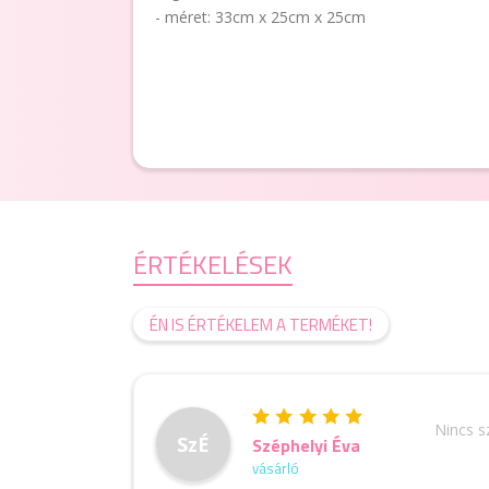
- méret: 33cm x 25cm x 25cm
ÉRTÉKELÉSEK
ÉN IS ÉRTÉKELEM A TERMÉKET!
Nincs 
SzÉ
Széphelyi Éva
vásárló