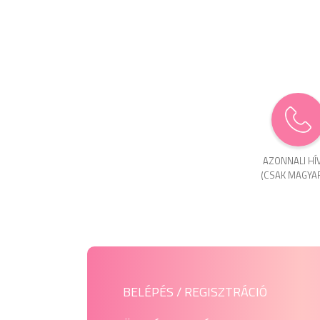
AZONNALI HÍ
(CSAK MAGYA
BELÉPÉS / REGISZTRÁCIÓ