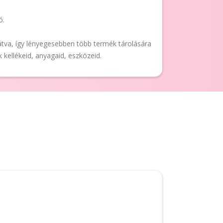
ó.
látva, így lényegesebben több termék tárolására
 kellékeid, anyagaid, eszközeid.