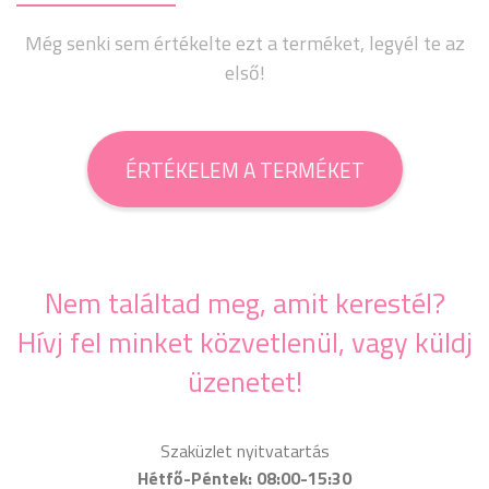
Még senki sem értékelte ezt a terméket, legyél te az
első!
ÉRTÉKELEM A TERMÉKET
Nem találtad meg, amit kerestél?
Hívj fel minket közvetlenül, vagy küldj
üzenetet!
Szaküzlet nyitvatartás
Hétfő-Péntek: 08:00-15:30