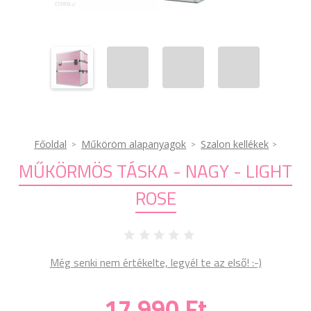
Főoldal
Műköröm alapanyagok
Szalon kellékek
MŰKÖRMÖS TÁSKA - NAGY - LIGHT
ROSE
Még senki nem értékelte, legyél te az első! :-)
17 990 Ft