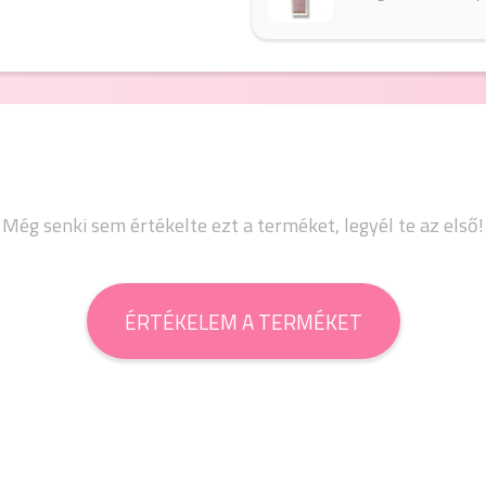
Még senki sem értékelte ezt a terméket, legyél te az első!
ÉRTÉKELEM A TERMÉKET