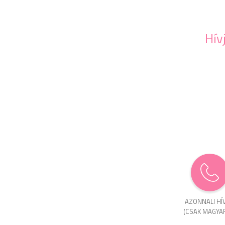
Hív
AZONNALI HÍ
(CSAK MAGYA