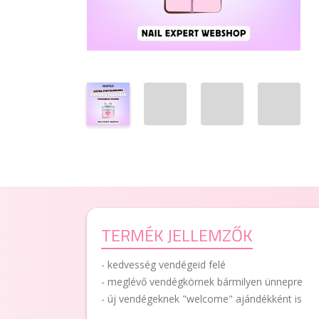
TERMÉK JELLEMZŐK
- kedvesség vendégeid felé
- meglévő vendégkörnek bármilyen ünnepre
- új vendégeknek "welcome" ajándékként is