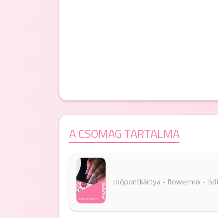
A CSOMAG TARTALMA
Időpontkártya - flowermix - 5