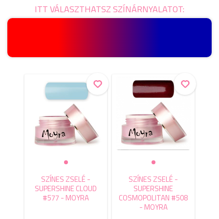
ITT VÁLASZTHATSZ SZÍNÁRNYALATOT:
SZÍNES ZSELÉ -
SZÍNES ZSELÉ -
SUPERSHINE CLOUD
SUPERSHINE
#577 - MOYRA
COSMOPOLITAN #508
- MOYRA