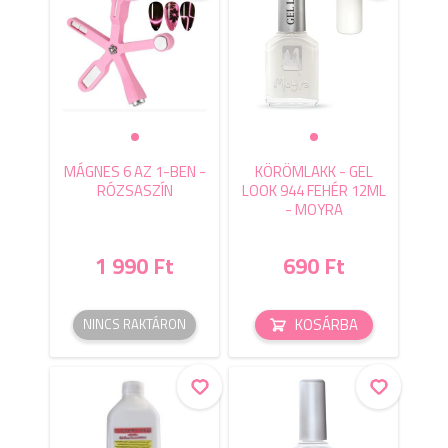
MÁGNES 6 AZ 1-BEN -
KÖRÖMLAKK - GEL
RÓZSASZÍN
LOOK 944 FEHÉR 12ML
- MOYRA
1 990 Ft
690 Ft
KOSÁRBA
NINCS RAKTÁRON