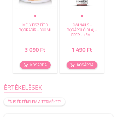
MÉLYTISZTÍTÓ
KIWI NAILS -
BŐRRADÍR - 300 ML
BŐRÁPOLÓ OLAJ -
EPER - 15ML
3 090 Ft
1 490 Ft
KOSÁRBA
KOSÁRBA
ÉRTÉKELÉSEK
ÉN IS ÉRTÉKELEM A TERMÉKET!