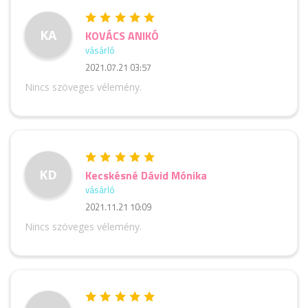
KA
KOVÁCS ANIKÓ
vásárló
2021.07.21 03:57
Nincs szöveges vélemény.
KD
Kecskésné Dávid Mónika
vásárló
2021.11.21 10:09
Nincs szöveges vélemény.