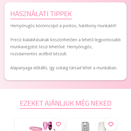
HASZNÁLATI TIPPEK
Hernyórugós körömcsípő a pontos, hatékony munkáért!
Precíz kialakításának köszönhetően a lehető legpontosabb
munkavégzést teszi lehetővé. Hernyórugós,
rozsdamentes acélból készült.
Alapanyaga időtálló, így sokáig társad lehet a munkában.
EZEKET AJÁNLJUK MÉG NEKED