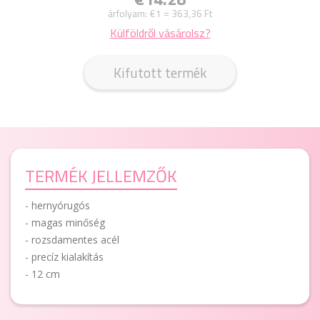
árfolyam:
€1 = 363,36 Ft
Külföldről vásárolsz?
Kifutott termék
TERMÉK JELLEMZŐK
- hernyórugós
- magas minőség
- rozsdamentes acél
- precíz kialakítás
- 12 cm