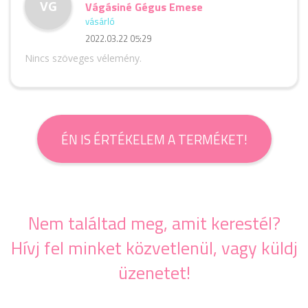
VG
Vágásiné Gégus Emese
vásárló
2022.03.22 05:29
Nincs szöveges vélemény.
ÉN IS ÉRTÉKELEM A TERMÉKET!
Nem találtad meg, amit kerestél?
Hívj fel minket közvetlenül, vagy küldj
üzenetet!