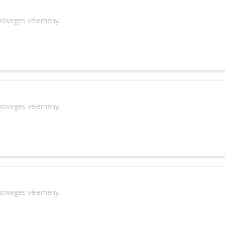
szöveges vélemény.
szöveges vélemény.
szöveges vélemény.