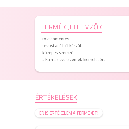
TERMÉK JELLEMZŐK
-rozsdamentes
-orvosi acélból készült
-közepes szemző
-alkalmas tyúkszemek kiemelésére
ÉRTÉKELÉSEK
ÉN IS ÉRTÉKELEM A TERMÉKET!