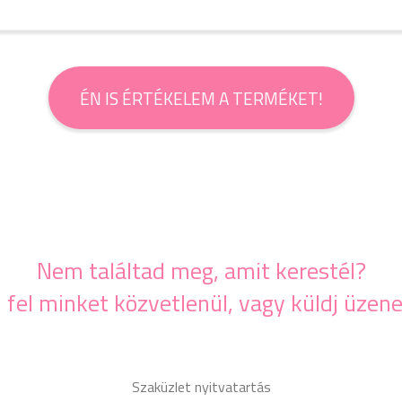
ÉN IS ÉRTÉKELEM A TERMÉKET!
Nem találtad meg, amit kerestél?
j fel minket közvetlenül, vagy küldj üzene
Szaküzlet nyitvatartás