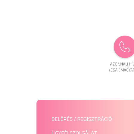
AZONNALI HÍ
(CSAK MAGYA
BELÉPÉS / REGISZTRÁCIÓ
ÜGYFÉLSZOLGÁLAT