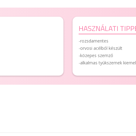
HASZNÁLATI TIPP
-rozsdamentes
-orvosi acélból készült
-közepes szemző
-alkalmas tyúkszemek kieme