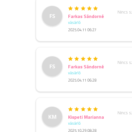
Nincs 
FS
Farkas Sándorné
vásárló
2025.04.11 06:27
Nincs 
FS
Farkas Sándorné
vásárló
2025.04.11 06:28
Nincs 
KM
Kispeti Marianna
vásárló
2025.10.29 08:28