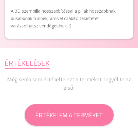
A 3D szempilla hosszabbítással a pillák hosszabbnak,
dúsabbnak tűnnek, amivel csábító tekintetet
varázsolhatsz vendégeidnek. :)
ÉRTÉKELÉSEK
Még senki sem értékelte ezt a terméket, legyél te az
első!
ÉRTÉKELEM A TERMÉKET