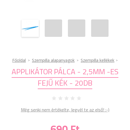
Főoldal
Szempilla alapanyagok
Szempilla kellékek
APPLIKÁTOR PÁLCA - 2,5MM -ES
FEJŰ KÉK - 20DB
Még senki nem értékelte, legyél te az első! :-)
690 Ft