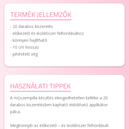
TERMÉK JELLEMZŐK
- 20 darabos kiszerelés
- előkezelő és leoldószer felhordásához
- könnyen hajlítható
- 10 cm hosszú
- pihésített vég
HASZNÁLATI TIPPEK
A műszempilla készítés elengedhetetlen kelléke a 20
darabos kiszerelésben kapható eldobható applikátor
pálca.
Megkönnyíti az előkezelő – és leoldószer felhordását.