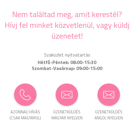
Nem találtad meg, amit kerestél?
Hívj fel minket közvetlenül, vagy küldj
üzenetet!
Szaküzlet nyitvatartás
Hétfő-Péntek: 08:00-15:30
Szombat-Vasárnap: 09:00-15:00
AZONNALI HÍVÁS
ÜZENET­KÜLDÉS
ÜZENET­KÜLDÉS
(CSAK MAGYARUL)
MAGYAR NYELVEN
ANGOL NYELVEN