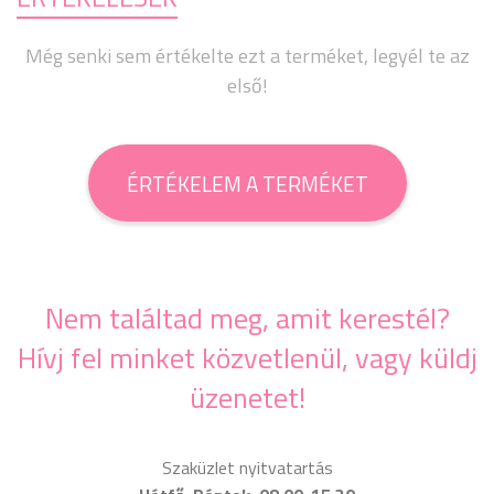
Még senki sem értékelte ezt a terméket, legyél te az
első!
ÉRTÉKELEM A TERMÉKET
Nem találtad meg, amit kerestél?
Hívj fel minket közvetlenül, vagy küldj
üzenetet!
Szaküzlet nyitvatartás