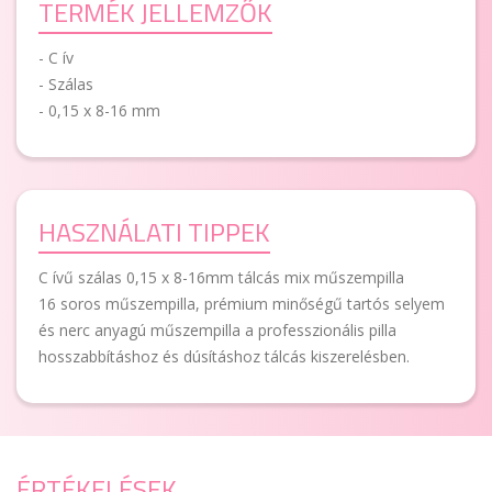
TERMÉK JELLEMZŐK
- C ív
- Szálas
- 0,15 x 8-16 mm
HASZNÁLATI TIPPEK
C ívű szálas 0,15 x 8-16mm tálcás mix műszempilla
16 soros műszempilla, prémium minőségű tartós selyem
és nerc anyagú műszempilla a professzionális pilla
hosszabbításhoz és dúsításhoz tálcás kiszerelésben.
ÉRTÉKELÉSEK