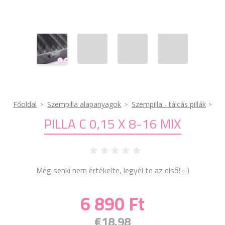
Főoldal
Szempilla alapanyagok
Szempilla - tálcás pillák
PILLA C 0,15 X 8-16 MIX
Még senki nem értékelte, legyél te az első! :-)
6 890 Ft
€18.98