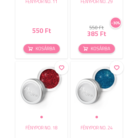
FÉNYPOR NO. 11
FÉNYPOR NO. 29
-30%
550 Ft
550 Ft
385 Ft
KOSÁRBA
KOSÁRBA
FÉNYPOR NO. 18
FÉNYPOR NO. 24