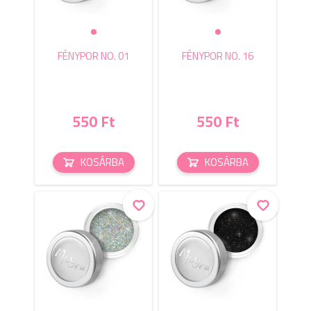
FÉNYPOR NO. 01
FÉNYPOR NO. 16
550 Ft
550 Ft
KOSÁRBA
KOSÁRBA