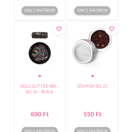
NINCS RAKTÁRON
NINCS RAKTÁRON
HOLO GLITTER MIX -
FÉNYPOR NO. 22
NO.10 - BLACK
690 Ft
550 Ft
NINCS RAKTÁRON
NINCS RAKTÁRON