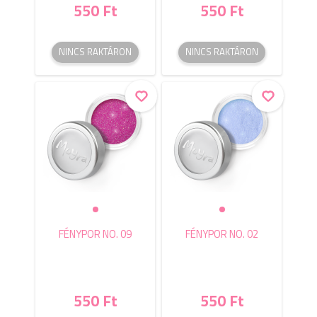
550 Ft
550 Ft
NINCS RAKTÁRON
NINCS RAKTÁRON
FÉNYPOR NO. 09
FÉNYPOR NO. 02
550 Ft
550 Ft