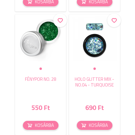
KOSÁRBA
KOSÁRBA
FÉNYPOR NO. 28
HOLO GLITTER MIX -
NO.04 - TURQUOISE
550 Ft
690 Ft
KOSÁRBA
KOSÁRBA