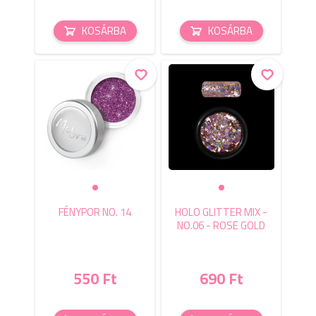
KOSÁRBA
KOSÁRBA
FÉNYPOR NO. 14
HOLO GLITTER MIX -
NO.06 - ROSE GOLD
550 Ft
690 Ft