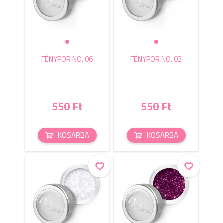
FÉNYPOR NO. 06
FÉNYPOR NO. 03
550 Ft
550 Ft
KOSÁRBA
KOSÁRBA