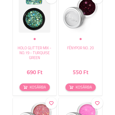
HOLO GLITTER MIX -
FÉNYPOR NO. 20
NO.19 - TURQUISE
GREEN
690 Ft
550 Ft
KOSÁRBA
KOSÁRBA