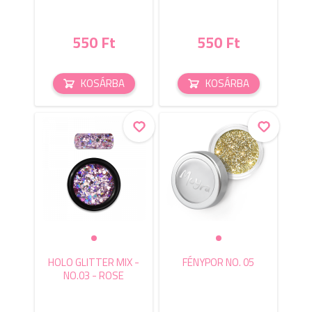
550 Ft
550 Ft
KOSÁRBA
KOSÁRBA
HOLO GLITTER MIX -
FÉNYPOR NO. 05
NO.03 - ROSE