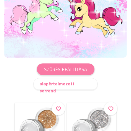
SZŰRÉS BEÁLLÍTÁSA
alapértelmezett
sorrend