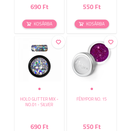
690 Ft
550 Ft
KOSÁRBA
KOSÁRBA
HOLO GLITTER MIX -
FÉNYPOR NO. 15
NO.01 - SILVER
690 Ft
550 Ft