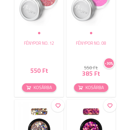
FÉNYPOR NO. 12
FÉNYPOR NO. 08
-30%
550 Ft
550 Ft
385 Ft
KOSÁRBA
KOSÁRBA