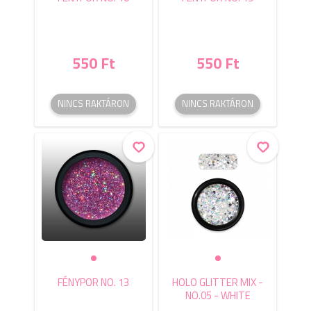
550 Ft
550 Ft
NINCS RAKTÁRON
NINCS RAKTÁRON
FÉNYPOR NO. 13
HOLO GLITTER MIX -
NO.05 - WHITE