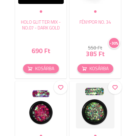
HOLO GLITTER MIX -
FÉNYPOR NO. 34
NO.07 - DARK GOLD
-30%
550 Ft
690 Ft
385 Ft
KOSÁRBA
KOSÁRBA