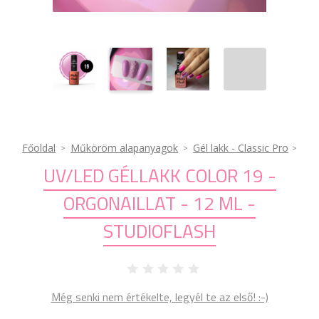
Főoldal
Műköröm alapanyagok
Gél lakk - Classic Pro
UV/LED GÉLLAKK COLOR 19 -
ORGONAILLAT - 12 ML -
STUDIOFLASH
Még senki nem értékelte, legyél te az első! :-)