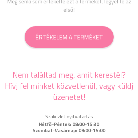
Még senki sem értékelte ezt a terméket, legyél te az
első!
ÉRTÉKELEM A TERMÉKET
Nem találtad meg, amit kerestél?
Hívj fel minket közvetlenül, vagy küldj
üzenetet!
Szaküzlet nyitvatartás
Hétfő-Péntek: 08:00-15:30
Szombat-Vasárnap: 09:00-15:00