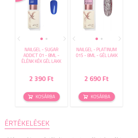
NAILGEL - SUGAR
NAILGEL - PLATINUM
ADDICT 01 - 8ML -
015 - 8ML - GÉL LAKK
ÉLÉNK KÉK GÉL LAKK
2 390 Ft
2 690 Ft
KOSÁRBA
KOSÁRBA
ÉRTÉKELÉSEK