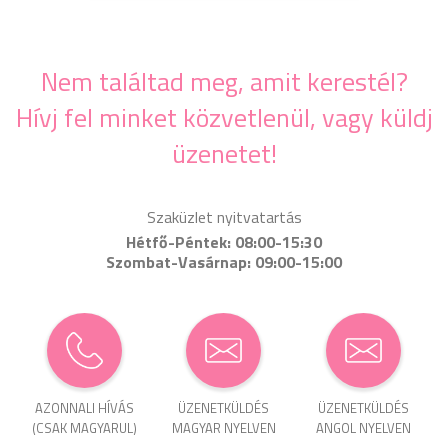
Nem találtad meg, amit kerestél?
Hívj fel minket közvetlenül, vagy küldj
üzenetet!
Szaküzlet nyitvatartás
Hétfő-Péntek: 08:00-15:30
Szombat-Vasárnap: 09:00-15:00
AZONNALI HÍVÁS
ÜZENET­KÜLDÉS
ÜZENET­KÜLDÉS
(CSAK MAGYARUL)
MAGYAR NYELVEN
ANGOL NYELVEN