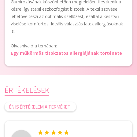
Gumírozásának köszönhetően megfelelően illeszkedik a
kézre, így stabil eszközfogást biztosít. A textil szövése
lehetővé teszi az optimális szellőzést, ezáltal a kesztyű
viselése komfortos. Ideális választás latex allergiásoknak
is.
Olvasnivaló a témában:
Egy műkörmös titokzatos allergiájának története
ÉRTÉKELÉSEK
ÉN IS ÉRTÉKELEM A TERMÉKET!