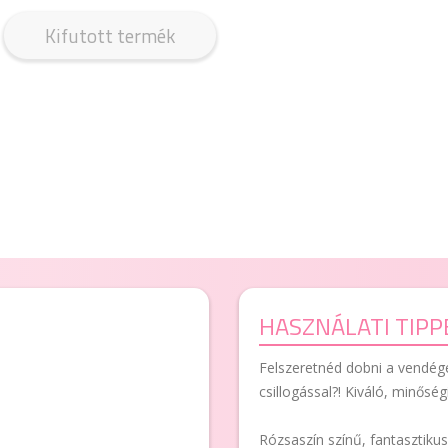
Kifutott termék
HASZNÁLATI TIPP
Felszeretnéd dobni a vendége
csillogással?! Kiváló, minőség
Rózsaszín színű, fantasztiku