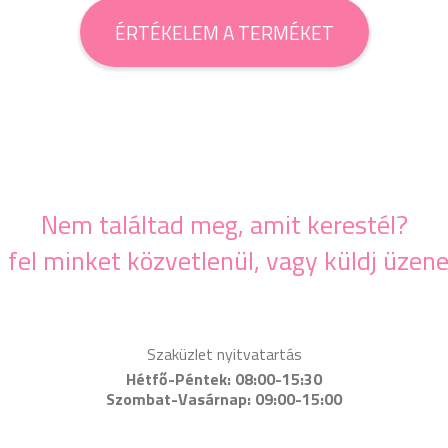
ÉRTÉKELEM A TERMÉKET
Nem találtad meg, amit kerestél?
j fel minket közvetlenül, vagy küldj üzene
Szaküzlet nyitvatartás
Hétfő-Péntek: 08:00-15:30
Szombat-Vasárnap: 09:00-15:00