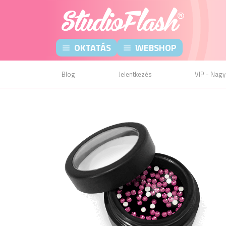
OKTATÁS
WEBSHOP
Blog
Jelentkezés
VIP - Nagy