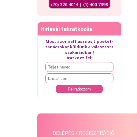
(70) 326 4014 | (1) 400 7398
Hírlevél feliratkozás
Most azonnal hasznos tippeket-
tanácsokat küldünk a választott
szakmáidban!
Iratkozz fel:
BELÉPÉS / REGISZTRÁCIÓ