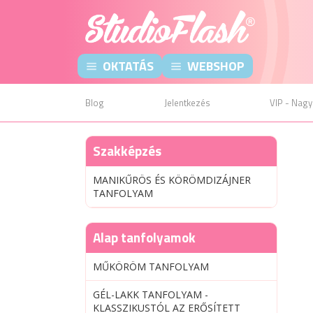
OKTATÁS
WEBSHOP
Blog
Jelentkezés
VIP - Nagy
Szakképzés
MANIKŰRÖS ÉS KÖRÖMDIZÁJNER
TANFOLYAM
Alap tanfolyamok
MŰKÖRÖM TANFOLYAM
GÉL-LAKK TANFOLYAM -
KLASSZIKUSTÓL AZ ERŐSÍTETT