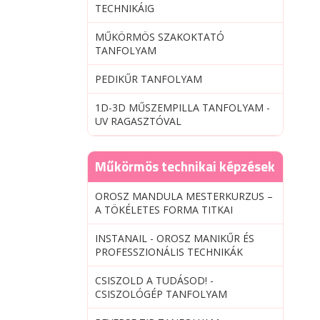
TECHNIKÁIG
MŰKÖRMÖS SZAKOKTATÓ
TANFOLYAM
PEDIKŰR TANFOLYAM
1D-3D MŰSZEMPILLA TANFOLYAM -
UV RAGASZTÓVAL
Műkörmös technikai képzések
OROSZ MANDULA MESTERKURZUS –
A TÖKÉLETES FORMA TITKAI
INSTANAIL - OROSZ MANIKŰR ÉS
PROFESSZIONÁLIS TECHNIKÁK
CSISZOLD A TUDÁSOD! -
CSISZOLÓGÉP TANFOLYAM