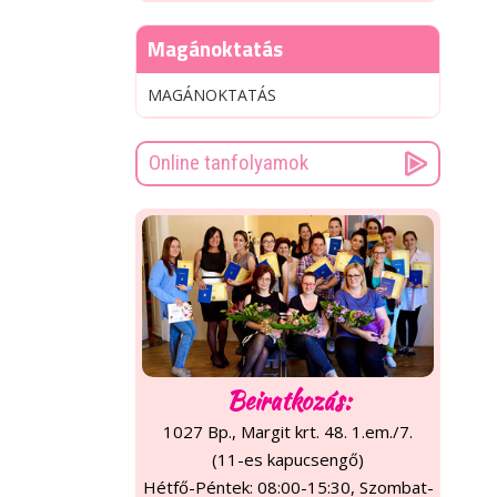
Magánoktatás
MAGÁNOKTATÁS
Online tanfolyamok
Beiratkozás:
1027 Bp., Margit krt. 48. 1.em./7.
(11-es kapucsengő)
Hétfő-Péntek: 08:00-15:30, Szombat-