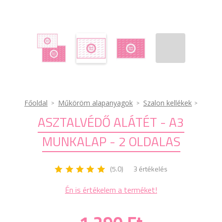
Főoldal
Műköröm alapanyagok
Szalon kellékek
ASZTALVÉDŐ ALÁTÉT - A3
MUNKALAP - 2 OLDALAS
(5.0)
3 értékelés
Én is értékelem a terméket!