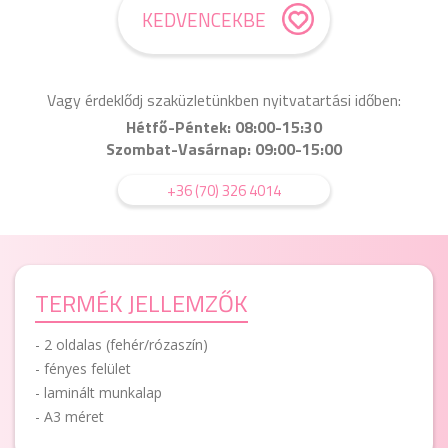
KEDVENCEKBE
Vagy érdeklődj szaküzletünkben nyitvatartási időben:
Hétfő-Péntek: 08:00-15:30
Szombat-Vasárnap: 09:00-15:00
+36 (70) 326 4014
TERMÉK JELLEMZŐK
- 2 oldalas (fehér/rózaszín)
- fényes felület
- laminált munkalap
- A3 méret