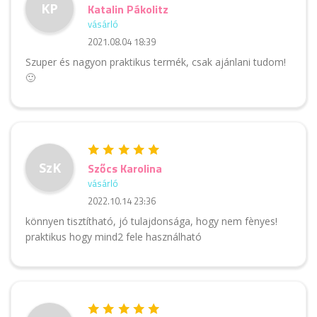
KP
Katalin Pákolitz
vásárló
2021.08.04 18:39
Szuper és nagyon praktikus termék, csak ajánlani tudom!
🙂
SzK
Szőcs Karolina
vásárló
2022.10.14 23:36
könnyen tisztítható, jó tulajdonsága, hogy nem fènyes!
praktikus hogy mind2 fele használható