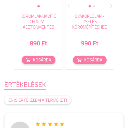
KÖRÖMLAKKJAVÍTÓ
GYAKORLÓLAP -
CERUZA -
ZSELÉS
ACETONMENTES
KÖRÖMÉPÍTÉSHEZ
890 Ft
990 Ft
KOSÁRBA
KOSÁRBA
ÉRTÉKELÉSEK
ÉN IS ÉRTÉKELEM A TERMÉKET!