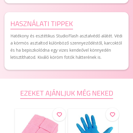
HASZNÁLATI TIPPEK
Hatékony és esztétikus StudioFlash asztalvédő alátét. Védi
a körmös asztaltod különböző szennyeződéstől, karcoktól
és ha bepiszkolódna egy vizes kendeővel könnyedén
letisztíthatod. Kiváló köröm fotók hátterének is.
EZEKET AJÁNLJUK MÉG NEKED